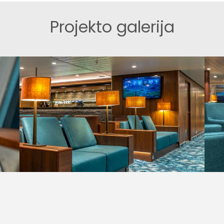
Projekto galerija