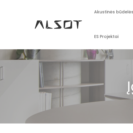
Akustinės būdelė
ES Projektai