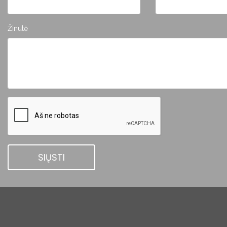
Žinutė
SIŲSTI