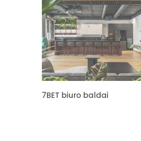
7BET biuro baldai