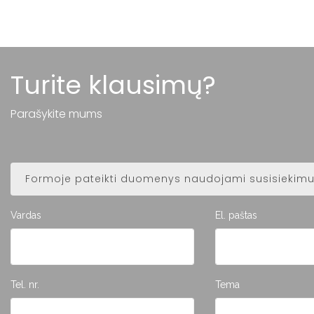
Turite klausimų?
Parašykite mums
Formoje pateikti duomenys naudojami susisiekimui
Vardas
El. paštas
Tel. nr.
Tema