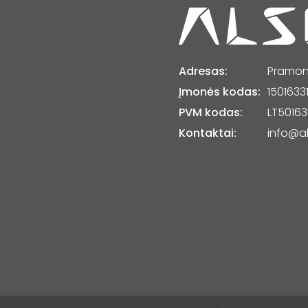
Adresas:
Pramonė
Įmonės kodas:
1501633
PVM kodas:
LT50163
Kontaktai:
info@al