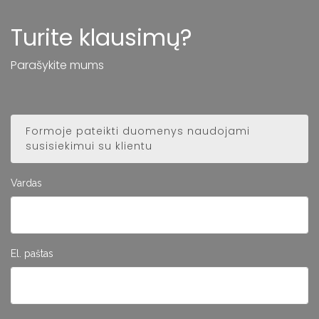
Turite klausimų?
Parašykite mums
Formoje pateikti duomenys naudojami
susisiekimui su klientu
Vardas
El. paštas