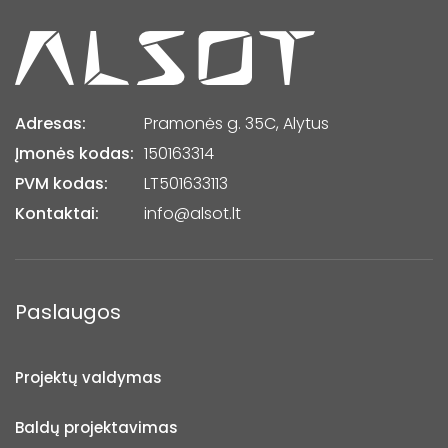
Adresas:
Pramonės g. 35C, Alytus
Įmonės kodas:
150163314
PVM kodas:
LT501633113
Kontaktai:
info@alsot.lt
Paslaugos
Projektų valdymas
Baldų projektavimas