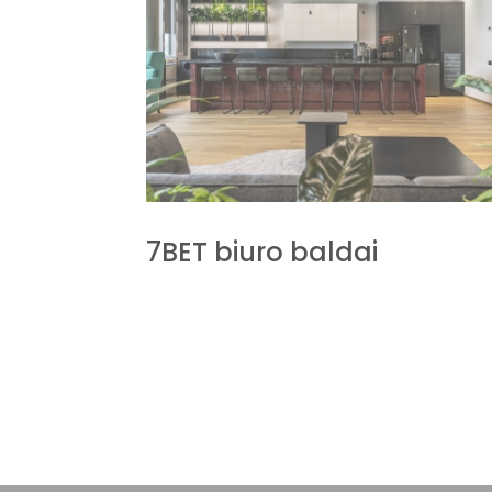
7BET biuro baldai