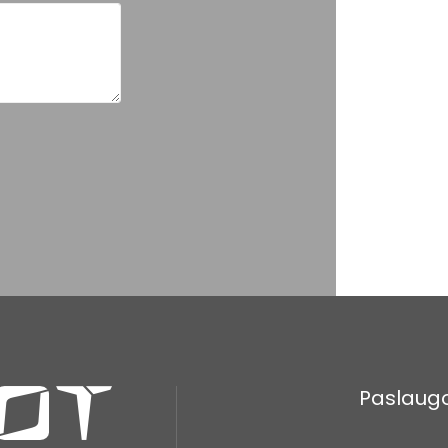
Paslaug