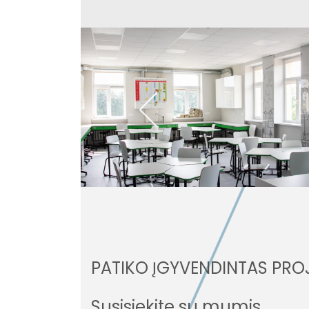
PATIKO ĮGYVENDINTAS PRO
Susisiekite su mumis