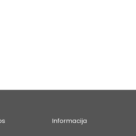
os
Informacija