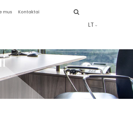
e mus
Kontaktai
LT
i