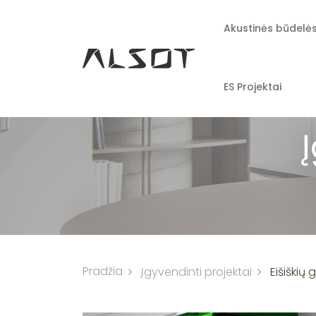
Akustinės būdelė
ES Projektai
Pradžia
Įgyvendinti projektai
Eišiškių 